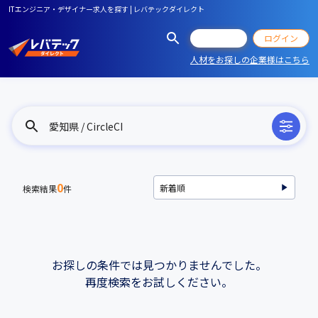
ITエンジニア・デザイナー求人を探す | レバテックダイレクト
会員登録
ログイン
人材をお探しの企業様はこちら
愛知県 / CircleCI
0
検索結果
件
お探しの条件では見つかりませんでした。
再度検索をお試しください。