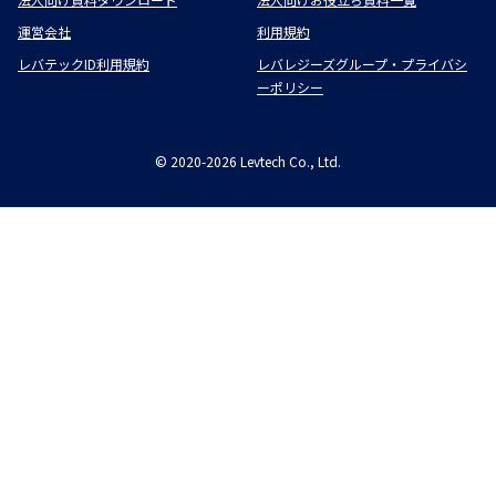
運営会社
利用規約
レバテックID利用規約
レバレジーズグループ・プライバシ
ーポリシー
©
2020-2026
Levtech Co., Ltd.