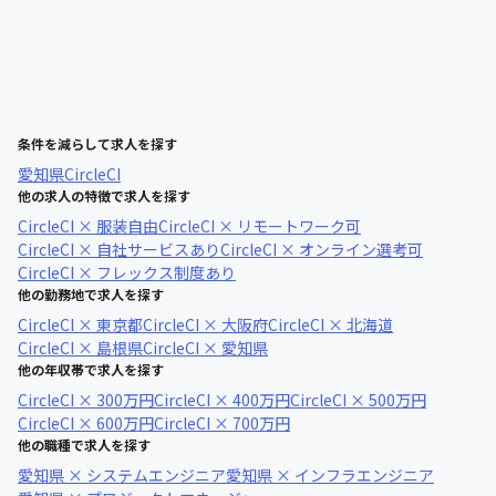
条件を減らして求人を探す
愛知県
CircleCI
他の求人の特徴で求人を探す
CircleCI × 服装自由
CircleCI × リモートワーク可
CircleCI × 自社サービスあり
CircleCI × オンライン選考可
CircleCI × フレックス制度あり
他の勤務地で求人を探す
CircleCI × 東京都
CircleCI × 大阪府
CircleCI × 北海道
CircleCI × 島根県
CircleCI × 愛知県
他の年収帯で求人を探す
CircleCI × 300万円
CircleCI × 400万円
CircleCI × 500万円
CircleCI × 600万円
CircleCI × 700万円
他の職種で求人を探す
愛知県 × システムエンジニア
愛知県 × インフラエンジニア