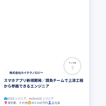
マッチ率
株式会社カイテクノロジー
スマホアプリ新規開発／請負チームで上流工程
から参画できるエンジニア
iOSエンジニア、Androidエンジニア
東京都、その他
453-840万円
正社員