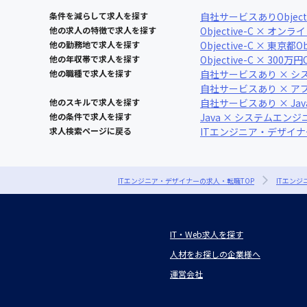
条件を減らして求人を探す
自社サービスあり
Object
他の求人の特徴で求人を探す
Objective-C × オン
他の勤務地で求人を探す
Objective-C × 東京都
O
他の年収帯で求人を探す
Objective-C × 300万円
他の職種で求人を探す
自社サービスあり × シ
自社サービスあり × 
他のスキルで求人を探す
自社サービスあり × Jav
他の条件で求人を探す
Java × システムエンジ
求人検索ページに戻る
ITエンジニア・デザイ
ITエンジニア・デザイナーの求人・転職TOP
ITエン
IT・Web求人を探す
人材をお探しの企業様へ
運営会社