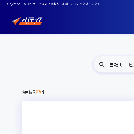
Objective-C×自社サービスありの求人・転職 | レバテックダイレクト
自社サービスあ
25
検索結果
件