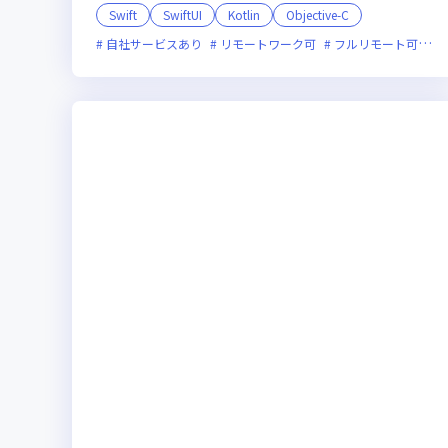
Swift
SwiftUI
Kotlin
Objective-C
自社サービスあり
リモートワーク可
フルリモート可
服