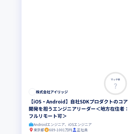
マッチ率
株式会社アイリッジ
【iOS・Android】自社SDKプロダクトのコア
開発を担うエンジニアリーダー＜地方在住者：
フルリモート可＞
Androidエンジニア、iOSエンジニア
東京都
689-1001万円
正社員