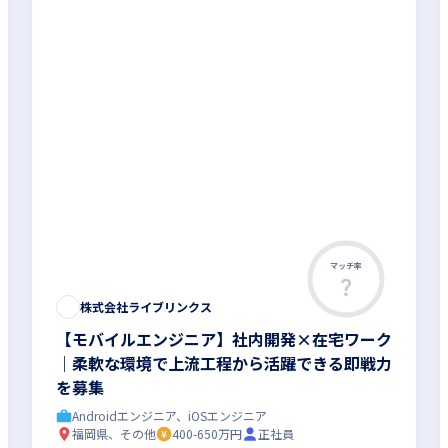
マッチ率
株式会社ライブリンクス
【モバイルエンジニア】社内開発×在宅ワーク
｜柔軟な環境で上流工程から活躍できる即戦力
を募集
Androidエンジニア、iOSエンジニア
福岡県、その他
400-650万円
正社員