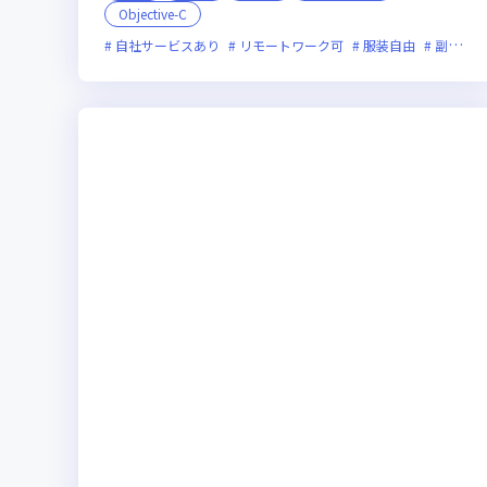
Objective-C
自社サービスあり
リモートワーク可
服装自由
副業可