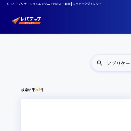
C++×アプリケーションエンジニアの求人・転職 | レバテックダイレクト
アプリケーシ
57
検索結果
件