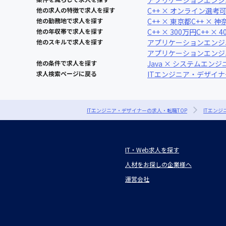
アプリケーションエンジ
他の求人の特徴で求人を探す
C++ × オンライン選考
他の勤務地で求人を探す
C++ × 東京都
C++ × 
他の年収帯で求人を探す
C++ × 300万円
C++ × 
他のスキルで求人を探す
アプリケーションエンジニア
アプリケーションエンジニ
他の条件で求人を探す
Java × システムエンジ
求人検索ページに戻る
ITエンジニア・デザイ
ITエンジニア・デザイナーの求人・転職TOP
ITエン
IT・Web求人を探す
人材をお探しの企業様へ
運営会社