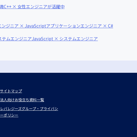
未満
C++ × 女性エンジニアが活躍中
ニア × JavaScript
アプリケーションエンジニア × C#
システムエンジニア
JavaScript × システムエンジニア
サイトマップ
法人向けお役立ち資料一覧
レバレジーズグループ・プライバシ
ーポリシー