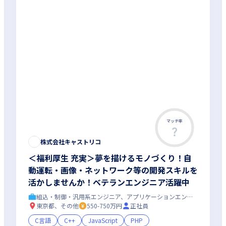
マッチ率
株式会社キャストリコ
＜福利厚生 充実＞夢を描けるモノづくり！自
動運転・画像・ネットワーク等の開発スキルを
活かしませんか！ベテランエンジニア活躍中
組込・制御・汎用系エンジニア、アプリケーションエンジニア
東京都、その他
550-750万円
正社員
C言語
C++
JavaScript
PHP