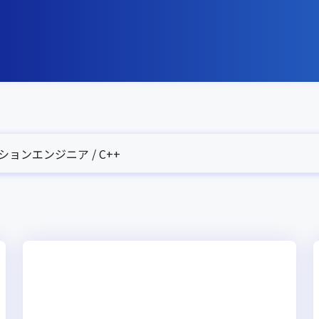
ョンエンジニア / C++