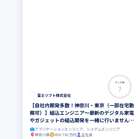
マッチ率
富士ソフト株式会社
【自社内開発多数！神奈川・東京（一部在宅勤
務可）】組込エンジニア～最新のデジタル家電
やガジェットの組込開発を一緒に行いません
か？～
アプリケーションエンジニア、システムエンジニア
神奈川県
450-741万円
正社員