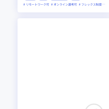
リモートワーク可
オンライン選考可
フレックス制度あり