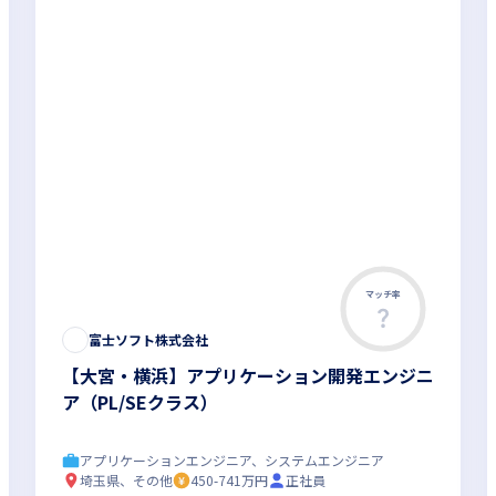
マッチ率
富士ソフト株式会社
【大宮・横浜】アプリケーション開発エンジニ
ア（PL/SEクラス）
アプリケーションエンジニア、システムエンジニア
埼玉県、その他
450-741万円
正社員