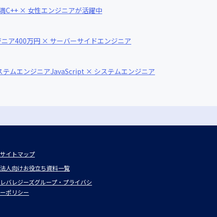
未満
C++ × 女性エンジニアが活躍中
ジニア
400万円 × サーバーサイドエンジニア
システムエンジニア
JavaScript × システムエンジニア
サイトマップ
法人向けお役立ち資料一覧
レバレジーズグループ・プライバシ
ーポリシー