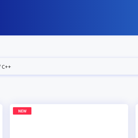
 C++
NEW