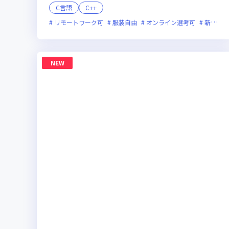
C言語
C++
リモートワーク可
服装自由
オンライン選考可
新技術に積極的
NEW