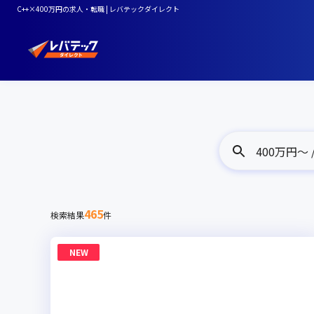
C++×400万円の求人・転職 | レバテックダイレクト
400万円〜 /
465
検索結果
件
NEW