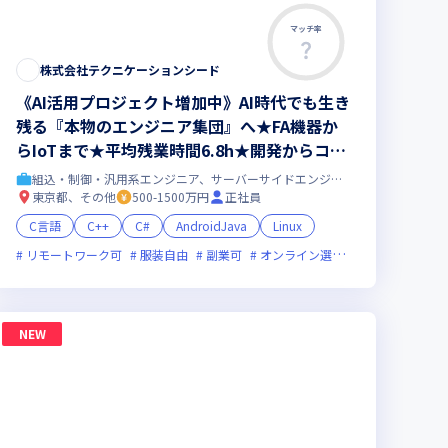
マッチ率
株式会社テクニケーションシード
《AI活用プロジェクト増加中》AI時代でも生き
残る『本物のエンジニア集団』へ★FA機器か
らIoTまで★平均残業時間6.8h★開発からコン
サル領域まで、一気通貫でキャリアを作りたい
組込・制御・汎用系エンジニア、サーバーサイドエンジニア
あなたにオススメの環境です！
東京都、その他
500-1500万円
正社員
C言語
C++
C#
AndroidJava
Linux
ジニアが活躍中
残業月20時間未満
リモートワーク可
裁量労働制あり
上場企業
服装自由
女性エンジニアが活躍中
副業可
オンライン選考可
新規立ち上げ
NEW