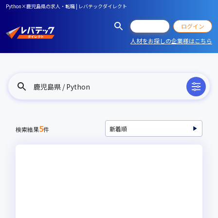
Python×鹿児島県の求人・転職 | レバテックダイレクト
会員登録
ログイン
人材をお探しの企業様はこちら
鹿児島県 / Python
5
検索結果
件