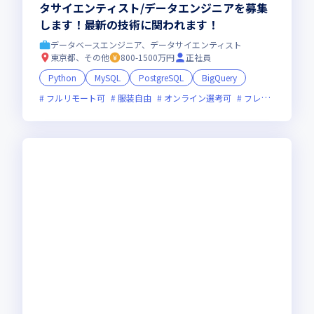
タサイエンティスト/データエンジニアを募集
します！最新の技術に関われます！
データベースエンジニア、データサイエンティスト
東京都、その他
800-1500万円
正社員
Python
MySQL
PostgreSQL
BigQuery
フルリモート可
服装自由
オンライン選考可
フレックス制度あり