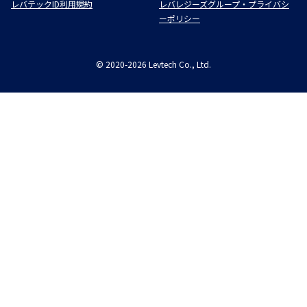
レバテックID利用規約
レバレジーズグループ・プライバシ
ーポリシー
©
2020-2026
Levtech Co., Ltd.