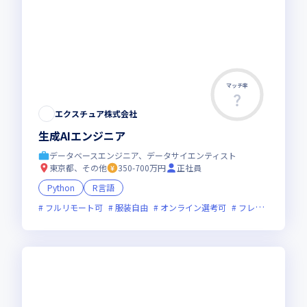
マッチ率
エクスチュア株式会社
生成AIエンジニア
データベースエンジニア、データサイエンティスト
東京都、その他
350-700万円
正社員
Python
R言語
フルリモート可
服装自由
オンライン選考可
フレックス制度あり