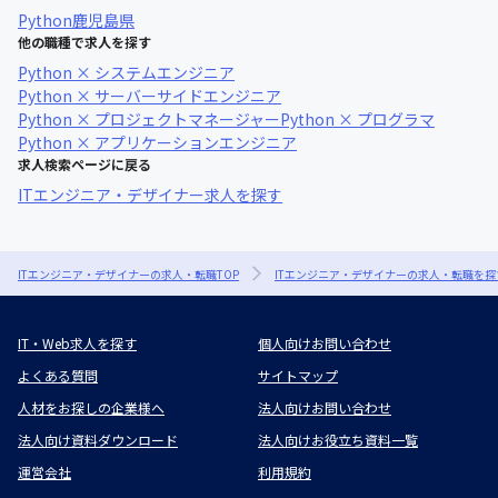
Python
鹿児島県
他の職種で求人を探す
Python × システムエンジニア
Python × サーバーサイドエンジニア
Python × プロジェクトマネージャー
Python × プログラマ
Python × アプリケーションエンジニア
求人検索ページに戻る
ITエンジニア・デザイナー求人を探す
ITエンジニア・デザイナーの求人・転職TOP
ITエンジニア・デザイナーの求人・転職を探
IT・Web求人を探す
個人向けお問い合わせ
よくある質問
サイトマップ
人材をお探しの企業様へ
法人向けお問い合わせ
法人向け資料ダウンロード
法人向けお役立ち資料一覧
運営会社
利用規約