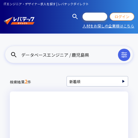
ITエンジニア・デザイナー求人を探す | レバテックダイレクト
会員登録
ログイン
人材をお探しの企業様はこちら
データベースエンジニア / 鹿児島県
2
検索結果
件