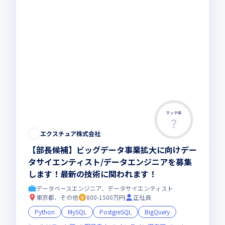
マッチ率
エクスチュア株式会社
【部長候補】ビッグデータ事業拡大に向けデー
タサイエンティスト/データエンジニアを募集
します！最新の技術に関われます！
データベースエンジニア、データサイエンティスト
東京都、その他
800-1500万円
正社員
Python
MySQL
PostgreSQL
BigQuery