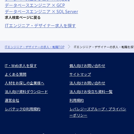
データベースエンジニア × GCP
データベースエンジニア × SQL Server
求人検索ページに戻る
ITエンジニア・デザイナー求人を探す
ITエンジニア・デザイナーの求人・転職TOP
ITエンジニア・デザイナーの求人・転職を探
IT・Web求人を探す
個人向けお問い合わせ
よくある質問
サイトマップ
人材をお探しの企業様へ
法人向けお問い合わせ
法人向け資料ダウンロード
法人向けお役立ち資料一覧
運営会社
利用規約
レバテックID利用規約
レバレジーズグループ・プライバシ
ーポリシー