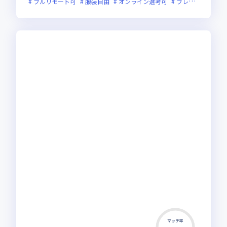
フルリモート可
服装自由
オンライン選考可
フレックス制度あり
マッチ率