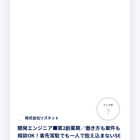
マッチ率
株式会社リズネット
開発エンジニア■第2創業期／働き方も案件も
相談OK！客先常駐でも一人で抱え込まないSE