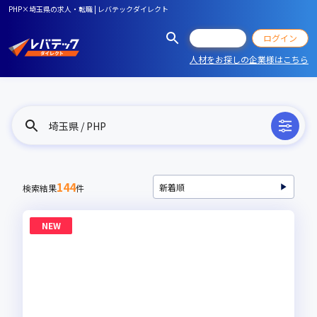
PHP×埼玉県の求人・転職 | レバテックダイレクト
会員登録
ログイン
人材をお探しの企業様はこちら
埼玉県 / PHP
144
検索結果
件
NEW