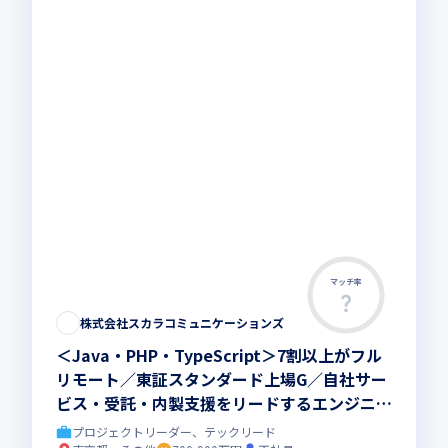
マッチ率
株式会社スカラコミュニケーションズ
＜Java・PHP・TypeScript＞7割以上がフル
リモート／東証スタンダード上場G／自社サー
ビス・受託・内製支援をリードするエンジニア
へ
プロジェクトリーダー、テックリード