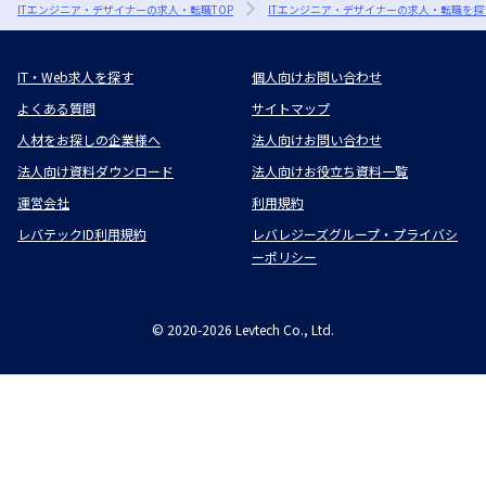
ITエンジニア・デザイナーの求人・転職TOP
ITエンジニア・デザイナーの求人・転職を探
IT・Web求人を探す
個人向けお問い合わせ
よくある質問
サイトマップ
人材をお探しの企業様へ
法人向けお問い合わせ
法人向け資料ダウンロード
法人向けお役立ち資料一覧
運営会社
利用規約
レバテックID利用規約
レバレジーズグループ・プライバシ
ーポリシー
©
2020-2026
Levtech Co., Ltd.