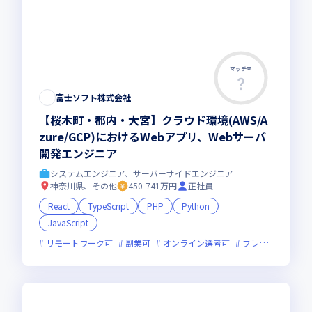
マッチ率
富士ソフト株式会社
【桜木町・都内・大宮】クラウド環境(AWS/A
zure/GCP)におけるWebアプリ、Webサーバ
開発エンジニア
システムエンジニア、サーバーサイドエンジニア
神奈川県、その他
450-741万円
正社員
React
TypeScript
PHP
Python
JavaScript
リモートワーク可
副業可
オンライン選考可
フレックス制度あり