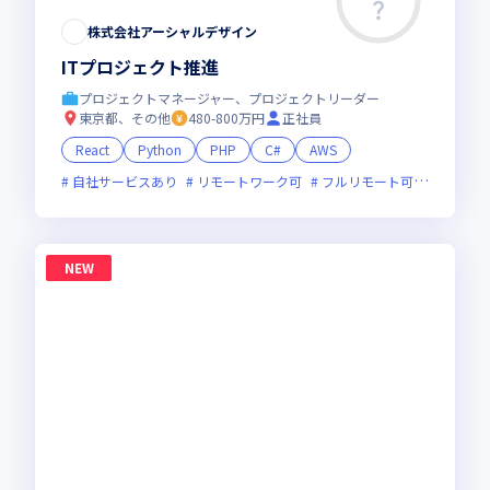
株式会社アーシャルデザイン
ITプロジェクト推進
プロジェクトマネージャー、プロジェクトリーダー
東京都、その他
480-800万円
正社員
React
Python
PHP
C#
AWS
自社サービスあり
リモートワーク可
フルリモート可
服装自由
NEW