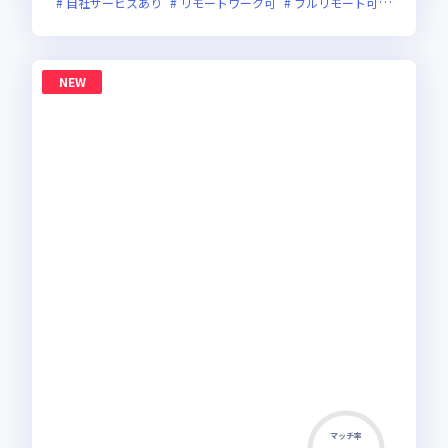
自社サービスあり
リモートワーク可
フルリモート可
服装自由
NEW
マッチ率