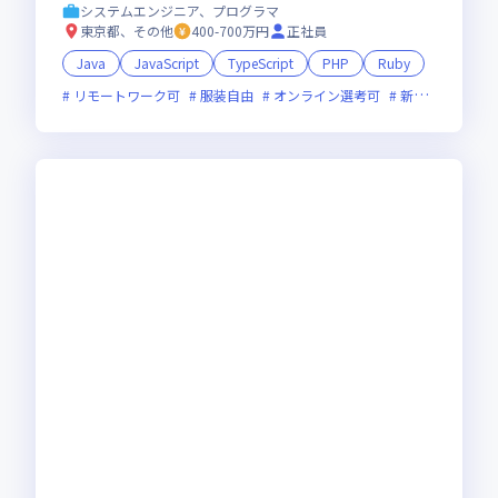
システムエンジニア、プログラマ
東京都、その他
400-700万円
正社員
Java
JavaScript
TypeScript
PHP
Ruby
リモートワーク可
服装自由
オンライン選考可
新技術に積極的