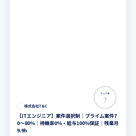
マッチ率
株式会社T&C
【ITエンジニア】案件選択制｜プライム案件7
0～80％｜待機率0％・給与100％保証｜残業月
9.9h