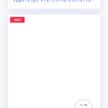
自社サービスあり
リモートワーク可
フルリモート可
服装自由
NEW
マッチ率