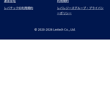
運営会社
利用規約
レバテックID利用規約
レバレジーズグループ・プライバシ
ーポリシー
©
2020-2026
Levtech Co., Ltd.