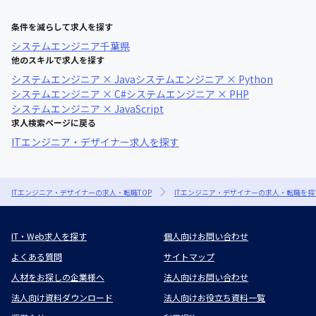
条件を減らして求人を探す
システムエンジニア
千葉県
他のスキルで求人を探す
システムエンジニア × Java
システムエンジニア × Python
システムエンジニア × C#
システムエンジニア × PHP
システムエンジニア × JavaScript
求人検索ページに戻る
ITエンジニア・デザイナー求人を探す
ITエンジニア・デザイナーの求人・転職TOP
ITエンジニア・デザイナーの求人・転職を探
IT・Web求人を探す
個人向けお問い合わせ
よくある質問
サイトマップ
人材をお探しの企業様へ
法人向けお問い合わせ
法人向け資料ダウンロード
法人向けお役立ち資料一覧