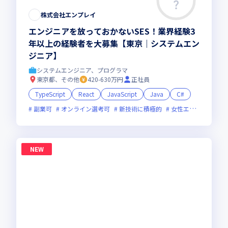
株式会社エンプレイ
エンジニアを放っておかないSES！業界経験3
年以上の経験者を大募集【東京｜システムエン
ジニア】
システムエンジニア、プログラマ
東京都、その他
420-630万円
正社員
TypeScript
React
JavaScript
Java
C#
副業可
オンライン選考可
新技術に積極的
女性エンジニアが活躍中
NEW