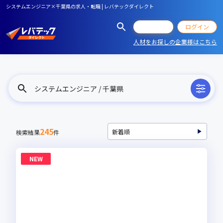
システムエンジニア×千葉県の求人・転職 | レバテックダイレクト
会員登録
ログイン
人材をお探しの企業様はこちら
システムエンジニア / 千葉県
245
検索結果
件
NEW