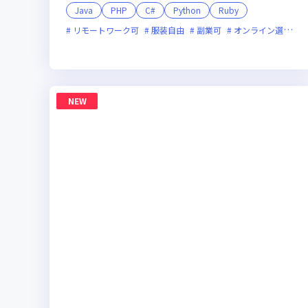
Java
PHP
C#
Python
Ruby
リモートワーク可
服装自由
副業可
オンライン選考可
NEW