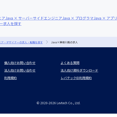
ニア
Java × サーバーサイドエンジニア
Java × プログラマ
Java × 
ナー求人を探す
ジニア・デザイナーの求人・転職を探す
Java×神奈川県の求人
個人向けお問い合わせ
よくある質問
法人向けお問い合わせ
法人向け資料ダウンロード
利用規約
レバテックID利用規約
©
2020-2026
Levtech Co., Ltd.