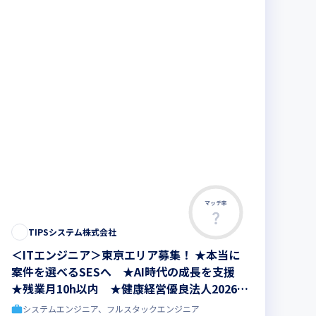
マッチ率
TIPSシステム株式会社
＜ITエンジニア＞東京エリア募集！ ★本当に
案件を選べるSESへ ★AI時代の成長を支援
★残業月10h以内 ★健康経営優良法人2026認
定
システムエンジニア、フルスタックエンジニア