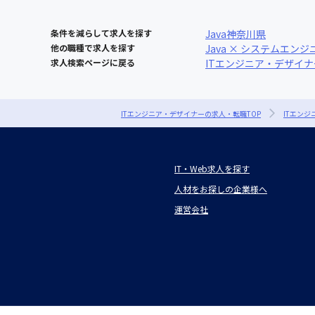
条件を減らして求人を探す
Java
神奈川県
他の職種で求人を探す
Java × システムエンジ
求人検索ページに戻る
ITエンジニア・デザイ
ITエンジニア・デザイナーの求人・転職TOP
ITエン
IT・Web求人を探す
人材をお探しの企業様へ
運営会社