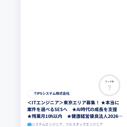
マッチ率
TIPSシステム株式会社
＜ITエンジニア＞東京エリア募集！ ★本当に
案件を選べるSESへ ★AI時代の成長を支援
★残業月10h以内 ★健康経営優良法人2026認
定
システムエンジニア、フルスタックエンジニア