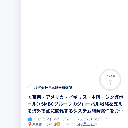
マッチ率
株式会社日本総合研究所
＜東京・アメリカ・イギリス・中国・シンガポ
ール＞SMBCグループのグローバル戦略を支え
る海外拠点に関係するシステム開発案件をおま
かせします
プロジェクトマネージャー、システムエンジニア
東京都、その他
500-1000万円
正社員