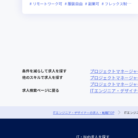
リモートワーク可
服装自由
副業可
フレックス制度あり
条件を減らして求人を探す
プロジェクトマネージャ
他のスキルで求人を探す
プロジェクトマネージャー 
プロジェクトマネージャー × 
求人検索ページに戻る
ITエンジニア・デザイ
ITエンジニア・デザイナーの求人・転職TOP
ITエン
IT・Web求人を探す