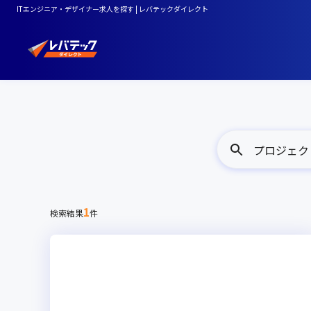
ITエンジニア・デザイナー求人を探す | レバテックダイレクト
プロジェク
1
検索結果
件