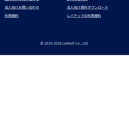
法人向けお問い合わせ
法人向け資料ダウンロード
利用規約
レバテックID利用規約
©
2020-2026
Levtech Co., Ltd.