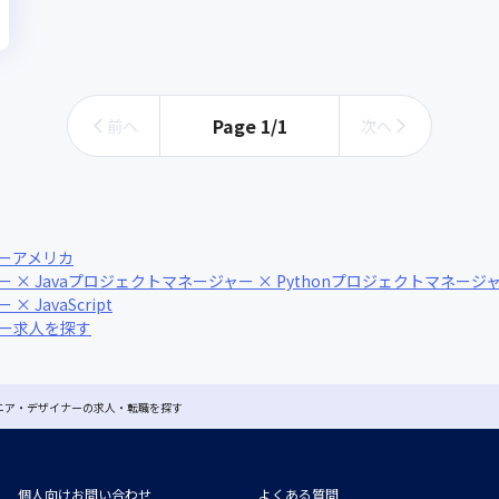
女性エンジニアが活躍中
Page
1
/
1
前へ
次へ
ー
アメリカ
× Java
プロジェクトマネージャー × Python
プロジェクトマネージャー
JavaScript
ナー求人を探す
ジニア・デザイナーの求人・転職を探す
個人向けお問い合わせ
よくある質問