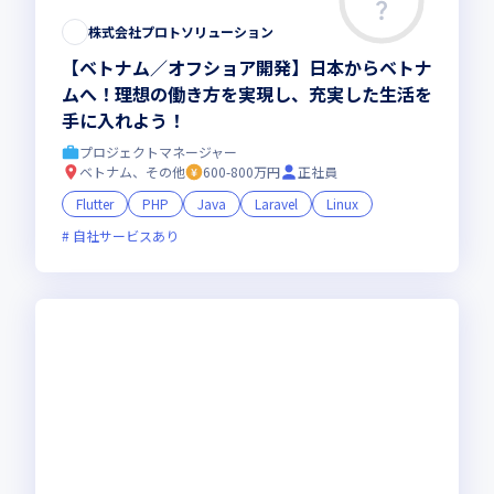
株式会社プロトソリューション
【ベトナム／オフショア開発】日本からベトナ
ムへ！理想の働き方を実現し、充実した生活を
手に入れよう！
プロジェクトマネージャー
ベトナム、その他
600-800万円
正社員
Flutter
PHP
Java
Laravel
Linux
自社サービスあり