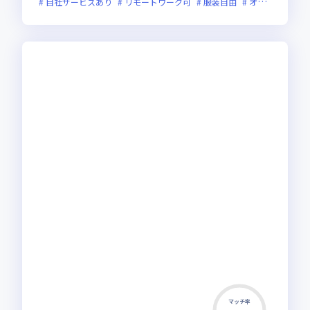
自社サービスあり
リモートワーク可
服装自由
オンライン選考可
マッチ率