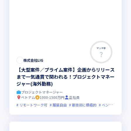
マッチ率
この求人は募集終了しました
株式会社LIG
【大型案件／プライム案件】企画からリリース
まで一気通貫で関われる！プロジェクトマネー
ジャー(海外勤務)
プロジェクトマネージャー
ベトナム
1000-1500万円
正社員
リモートワーク可
服装自由
新技術に積極的
ベンチャー企業