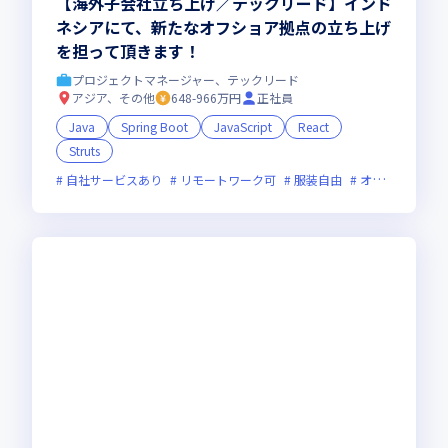
【海外子会社立ち上げ／テックリード】インド
ネシアにて、新たなオフショア拠点の立ち上げ
を担って頂きます！
プロジェクトマネージャー、テックリード
アジア、その他
648-966万円
正社員
Java
Spring Boot
JavaScript
React
Struts
自社サービスあり
リモートワーク可
服装自由
オンライン選考可