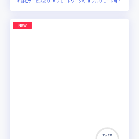
自社サービスあり
リモートワーク可
フルリモート可
服装自由
NEW
マッチ率