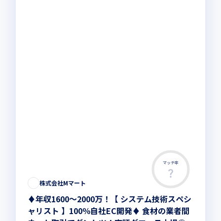
マッチ率
株式会社Mマート
♦年収1600～2000万！【 システム技術スペシ
ャリスト 】100％自社EC開発♦ 食材の業者間