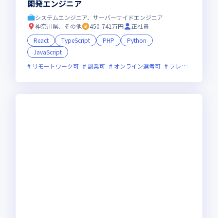
開発エンジニア
システムエンジニア、サーバーサイドエンジニア
神奈川県、その他
450-741万円
正社員
React
TypeScript
PHP
Python
JavaScript
リモートワーク可
副業可
オンライン選考可
フレックス制度あり