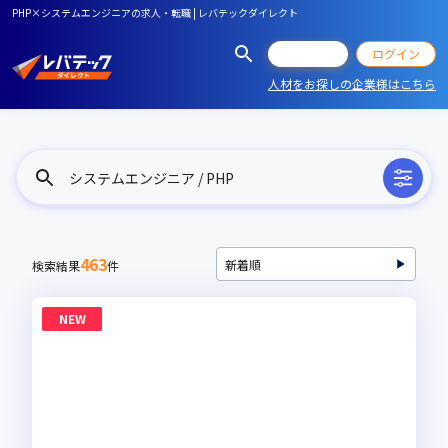
PHP×システムエンジニアの求人・転職 | レバテックダイレクト
会員登録
ログイン
人材をお探しの企業様はこちら
システムエンジニア / PHP
463
検索結果
件
NEW