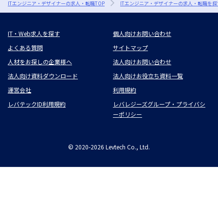
ITエンジニア・デザイナーの求人・転職TOP
ITエンジニア・デザイナーの求人・転職を探
IT・Web求人を探す
個人向けお問い合わせ
よくある質問
サイトマップ
人材をお探しの企業様へ
法人向けお問い合わせ
法人向け資料ダウンロード
法人向けお役立ち資料一覧
運営会社
利用規約
レバテックID利用規約
レバレジーズグループ・プライバシ
ーポリシー
©
2020-2026
Levtech Co., Ltd.