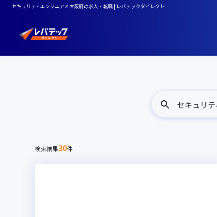
セキュリティエンジニア×大阪府の求人・転職 | レバテックダイレクト
セキュリテ
30
検索結果
件