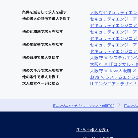
条件を減らして求人を探す
大阪府
セキュリティエン
他の求人の特徴で求人を探す
セキュリティエンジニア 
セキュリティエンジニア 
他の勤務地で求人を探す
セキュリティエンジニア 
セキュリティエンジニア 
他の年収帯で求人を探す
セキュリティエンジニア ×
セキュリティエンジニア ×
他の職種で求人を探す
大阪府 × システムエン
大阪府 × ITコンサル
他のスキルで求人を探す
大阪府 × Java
大阪府 × 
他の条件で求人を探す
Java × システムエンジ
求人検索ページに戻る
ITエンジニア・デザイ
ITエンジニア・デザイナーの求人・転職TOP
ITエン
IT・Web求人を探す