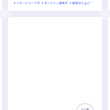
リモートワーク可
オンライン選考可
新規立ち上げ
新技術に積
マッチ率