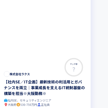
マッチ率
株式会社ラクス
【社内SE／IT企画】最新技術の利活用とガバ
ナンスを両立｜事業成長を支えるIT統制基盤の
構築を担当※大阪勤務※
社内SE、セキュリティエンジニア
大阪府
530-750万円
正社員