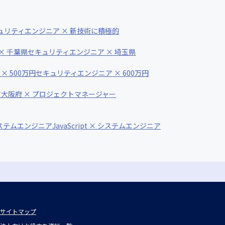
ュリティエンジニア × 新技術に積極的
× 千葉県
セキュリティエンジニア × 埼玉県
 500万円
セキュリティエンジニア × 600万円
ア
大阪府 × プロジェクトマネージャー
システムエンジニア
JavaScript × システムエンジニア
サイトマップ