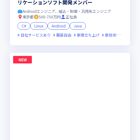
リケーションソフト開発メンバー
Androidエンジニア、組込・制御・汎用系エンジニア
東京都
500-750万円
正社員
C#
Linux
Android
Java
自社サービスあり
服装自由
新規立ち上げ
新技術に積極的
NEW