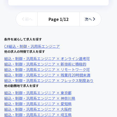
Page
1
/
12
前へ
次へ
条件を減らして求人を探す
C#
組込・制御・汎用系エンジニア
他の求人の特徴で求人を探す
組込・制御・汎用系エンジニア × オンライン選考可
組込・制御・汎用系エンジニア × 新技術に積極的
組込・制御・汎用系エンジニア × リモートワーク可
組込・制御・汎用系エンジニア × 残業月20時間未満
組込・制御・汎用系エンジニア × フレックス制度あり
他の勤務地で求人を探す
組込・制御・汎用系エンジニア × 東京都
組込・制御・汎用系エンジニア × 神奈川県
組込・制御・汎用系エンジニア × 愛知県
組込・制御・汎用系エンジニア × 大阪府
組込・制御・汎用系エンジニア × 埼玉県