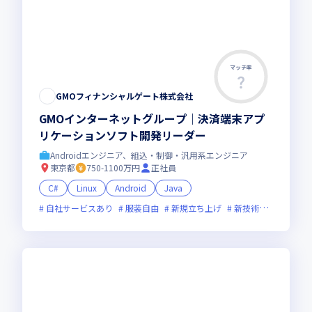
マッチ率
GMOフィナンシャルゲート株式会社
GMOインターネットグループ｜決済端末アプ
リケーションソフト開発リーダー
Androidエンジニア、組込・制御・汎用系エンジニア
東京都
750-1100万円
正社員
C#
Linux
Android
Java
自社サービスあり
服装自由
新規立ち上げ
新技術に積極的