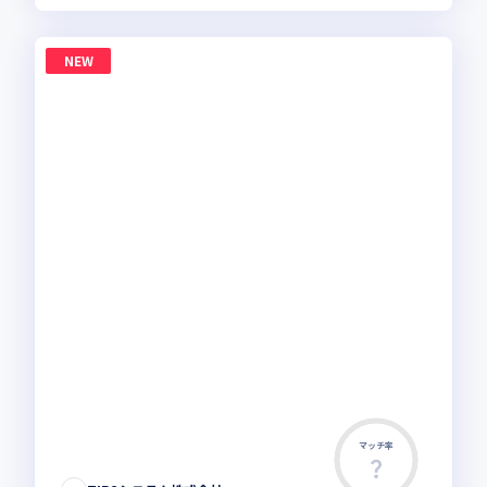
NEW
マッチ率