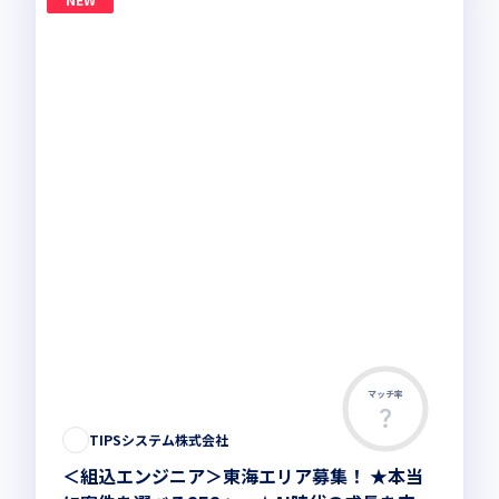
マッチ率
TIPSシステム株式会社
＜組込エンジニア＞東海エリア募集！ ★本当