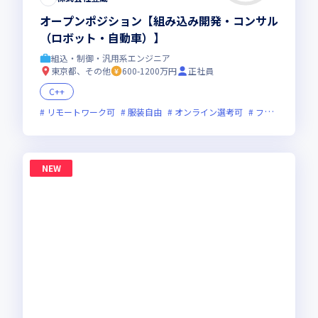
オープンポジション【組み込み開発・コンサル
（ロボット・自動車）】
組込・制御・汎用系エンジニア
東京都、その他
600-1200万円
正社員
C++
リモートワーク可
服装自由
オンライン選考可
フレックス制度あり
NEW