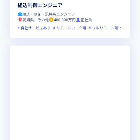
組込制御エンジニア
組込・制御・汎用系エンジニア
愛知県、その他
400-800万円
正社員
自社サービスあり
リモートワーク可
フルリモート可
服装自由