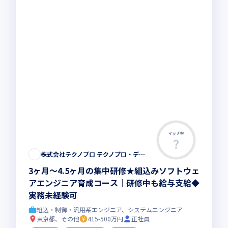
マッチ率
株式会社テクノプロ テクノプロ・デザイン社
3ヶ月～4.5ヶ月の集中研修★組込みソフトウェ
アエンジニア育成コース｜研修中も給与支給◆
実務未経験可
組込・制御・汎用系エンジニア、システムエンジニア
東京都、その他
415-500万円
正社員