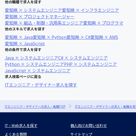
他の職種で求人を探す
愛知県 × システムエンジニア
愛知県 × インフラエンジニア
愛知県 × プロジェクトマネージャー
愛知県 × 組込・制御・汎用系エンジニア
愛知県 × プログラマ
他のスキルで求人を探す
愛知県 × Java
愛知県 × Python
愛知県 × C#
愛知県 × AWS
愛知県 × JavaScript
他の条件で求人を探す
Java × システムエンジニア
C# × システムエンジニア
Python × システムエンジニア
PHP × システムエンジニア
JavaScript × システムエンジニア
求人検索ページに戻る
ITエンジニア・デザイナー求人を探す
ITエンジニア・デザイナーの求人・転職TOP
ITエンジニア・デザイナーの求人・転職を探
IT・Web求人を探す
個人向けお問い合わせ
よくある質問
サイトマップ