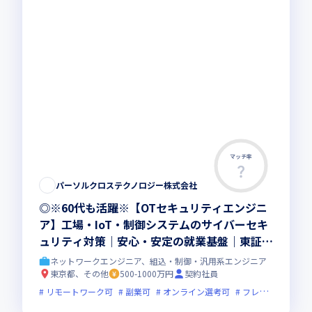
マッチ率
パーソルクロステクノロジー株式会社
◎※60代も活躍※【OTセキュリティエンジニ
ア】工場・IoT・制御システムのサイバーセキ
ュリティ対策｜安心・安定の就業基盤｜東証プ
ライム上場G
ネットワークエンジニア、組込・制御・汎用系エンジニア
東京都、その他
500-1000万円
契約社員
リモートワーク可
副業可
オンライン選考可
フレックス制度あり