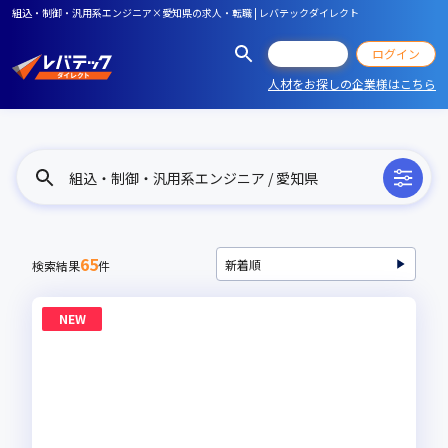
組込・制御・汎用系エンジニア×愛知県の求人・転職 | レバテックダイレクト
会員登録
ログイン
人材をお探しの企業様はこちら
組込・制御・汎用系エンジニア / 愛知県
65
検索結果
件
NEW