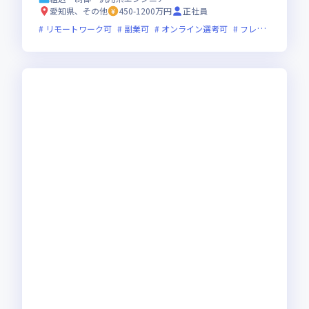
愛知県、その他
450-1200万円
正社員
リモートワーク可
副業可
オンライン選考可
フレックス制度あり