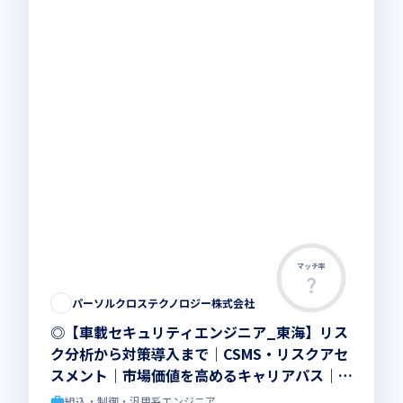
マッチ率
パーソルクロステクノロジー株式会社
◎【車載セキュリティエンジニア_東海】リス
ク分析から対策導入まで｜CSMS・リスクアセ
スメント｜市場価値を高めるキャリアパス｜東
証プライム上場G
組込・制御・汎用系エンジニア