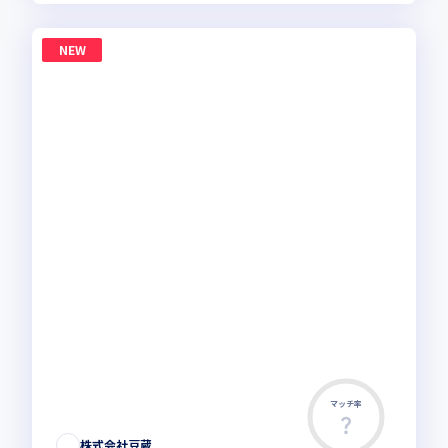
NEW
マッチ率
株式会社豆蔵