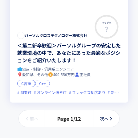
マッチ率
パーソルクロステクノロジー株式会社
＜第二新卒歓迎＞パーソルグループの安定した
就業環境の中で、あなたにあった最適なポジシ
ョンをご紹介いたします！
組込・制御・汎用系エンジニア
愛知県、その他
400-550万円
正社員
C言語
C++
副業可
オンライン選考可
フレックス制度あり
新技術に積極的
Page
1
/
12
前へ
次へ