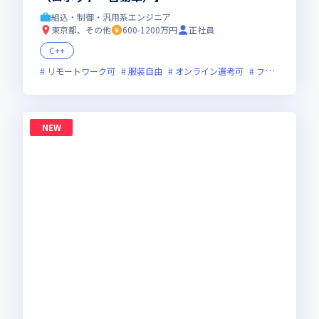
組込・制御・汎用系エンジニア
東京都、その他
600-1200万円
正社員
C++
リモートワーク可
服装自由
オンライン選考可
フレックス制度あり
NEW