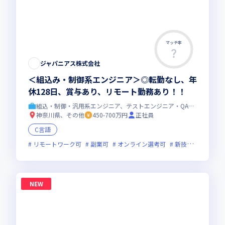
マッチ率
ジャパニアス株式会社
＜組込み・制御系エンジニア＞◎転勤なし、年
休128日、賞与あり、リモート勤務あり！！
組込・制御・汎用系エンジニア、テストエンジニア・QAエンジニア
神奈川県、その他
450-700万円
正社員
C言語
リモートワーク可
副業可
オンライン選考可
新技術に積極的
NEW