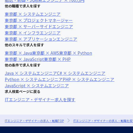
組込・制御・汎用系エンジニア × 700万円
他の職種で求人を探す
東京都 × システムエンジニア
東京都 × プロジェクトマネージャー
東京都 × サーバーサイドエンジニア
東京都 × インフラエンジニア
東京都 × アプリケーションエンジニア
他のスキルで求人を探す
東京都 × Java
東京都 × AWS
東京都 × Python
東京都 × JavaScript
東京都 × PHP
他の条件で求人を探す
Java × システムエンジニア
C# × システムエンジニア
Python × システムエンジニア
PHP × システムエンジニア
JavaScript × システムエンジニア
求人検索ページに戻る
ITエンジニア・デザイナー求人を探す
ITエンジニア・デザイナーの求人・転職TOP
ITエンジニア・デザイナーの求人・転職を探