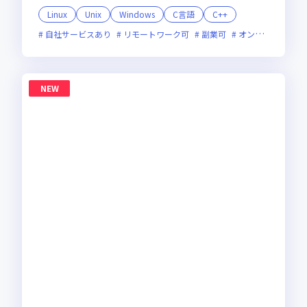
Linux
Unix
Windows
C言語
C++
自社サービスあり
リモートワーク可
副業可
オンライン選考可
NEW