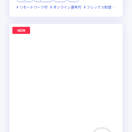
リモートワーク可
オンライン選考可
フレックス制度あり
残業
NEW