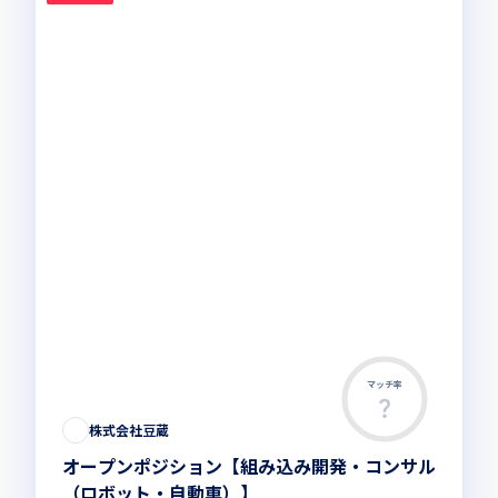
マッチ率
株式会社豆蔵
オープンポジション【組み込み開発・コンサル
（ロボット・自動車）】