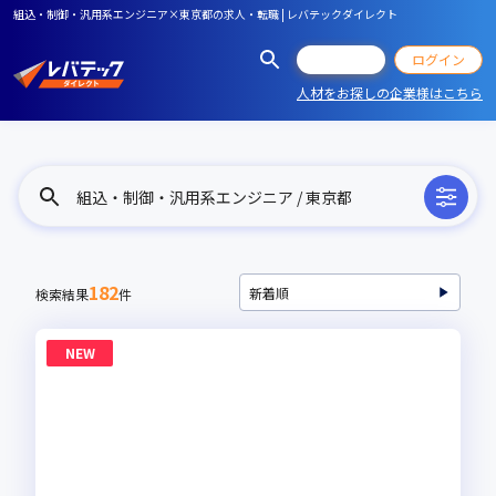
組込・制御・汎用系エンジニア×東京都の求人・転職 | レバテックダイレクト
会員登録
ログイン
人材をお探しの企業様はこちら
組込・制御・汎用系エンジニア / 東京都
182
検索結果
件
NEW