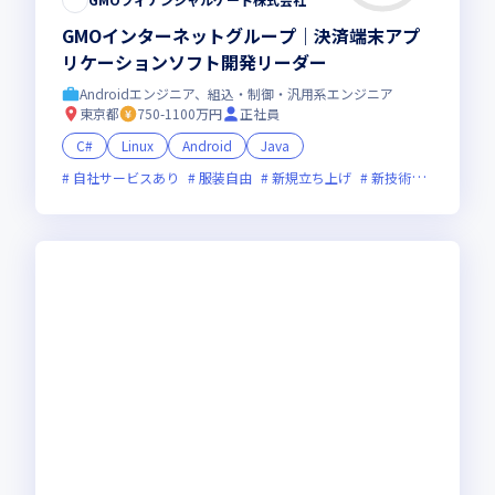
GMOインターネットグループ｜決済端末アプ
リケーションソフト開発リーダー
Androidエンジニア、組込・制御・汎用系エンジニア
東京都
750-1100万円
正社員
C#
Linux
Android
Java
自社サービスあり
服装自由
新規立ち上げ
新技術に積極的