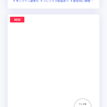
オンライン選考可
フレックス制度あり
新技術に積極的
面接1
NEW
マッチ率