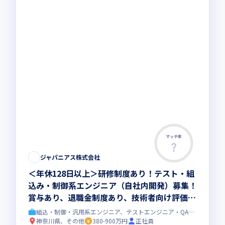
マッチ率
ジャパニアス株式会社
＜年休128日以上＞研修制度あり！テスト・組
込み・制御系エンジニア（自社内開発）募集！
賞与あり、退職金制度あり、技術者向け評価制
度あり、転勤無し！！
組込・制御・汎用系エンジニア、テストエンジニア・QAエンジニア
神奈川県、その他
380-900万円
正社員