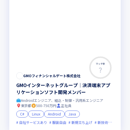
マッチ率
GMOフィナンシャルゲート株式会社
GMOインターネットグループ｜決済端末アプ
リケーションソフト開発メンバー
Androidエンジニア、組込・制御・汎用系エンジニア
東京都
500-750万円
正社員
C#
Linux
Android
Java
自社サービスあり
服装自由
新規立ち上げ
新技術に積極的