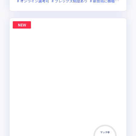
オンライン選考可
フレックス制度あり
新技術に積極的
面接1
NEW
マッチ率