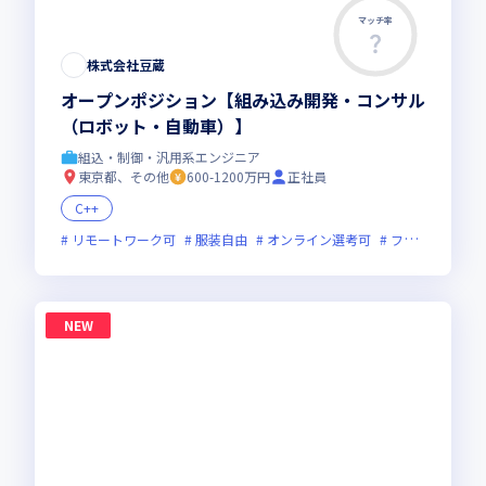
マッチ率
株式会社豆蔵
オープンポジション【組み込み開発・コンサル
（ロボット・自動車）】
組込・制御・汎用系エンジニア
東京都、その他
600-1200万円
正社員
C++
リモートワーク可
服装自由
オンライン選考可
フレックス制度あり
NEW