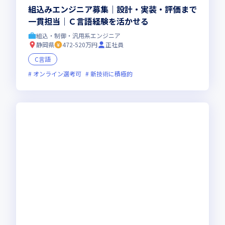
組込みエンジニア募集｜設計・実装・評価まで
一貫担当｜Ｃ言語経験を活かせる
組込・制御・汎用系エンジニア
静岡県
472-520万円
正社員
C言語
オンライン選考可
新技術に積極的