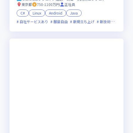
東京都
750-1100万円
正社員
C#
Linux
Android
Java
自社サービスあり
服装自由
新規立ち上げ
新技術に積極的