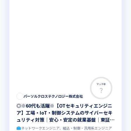
マッチ率
パーソルクロステクノロジー株式会社
◎※60代も活躍※【OTセキュリティエンジニ
ア】工場・IoT・制御システムのサイバーセキ
ュリティ対策｜安心・安定の就業基盤｜東証プ
ライム上場G
ネットワークエンジニア、組込・制御・汎用系エンジニア