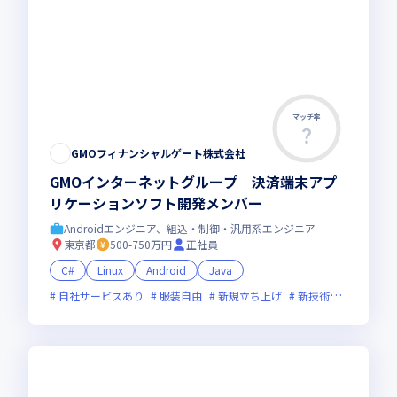
マッチ率
GMOフィナンシャルゲート株式会社
GMOインターネットグループ｜決済端末アプ
リケーションソフト開発メンバー
Androidエンジニア、組込・制御・汎用系エンジニア
東京都
500-750万円
正社員
C#
Linux
Android
Java
自社サービスあり
服装自由
新規立ち上げ
新技術に積極的