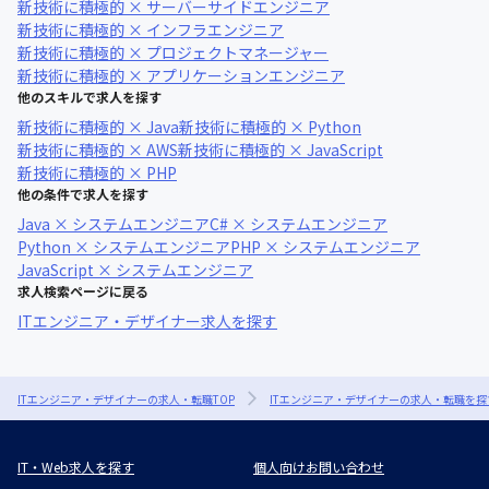
新技術に積極的 × サーバーサイドエンジニア
新技術に積極的 × インフラエンジニア
新技術に積極的 × プロジェクトマネージャー
新技術に積極的 × アプリケーションエンジニア
他のスキルで求人を探す
新技術に積極的 × Java
新技術に積極的 × Python
新技術に積極的 × AWS
新技術に積極的 × JavaScript
新技術に積極的 × PHP
他の条件で求人を探す
Java × システムエンジニア
C# × システムエンジニア
Python × システムエンジニア
PHP × システムエンジニア
JavaScript × システムエンジニア
求人検索ページに戻る
ITエンジニア・デザイナー求人を探す
ITエンジニア・デザイナーの求人・転職TOP
ITエンジニア・デザイナーの求人・転職を探
IT・Web求人を探す
個人向けお問い合わせ