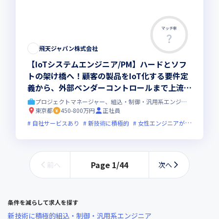
マッチ率
飛天ジャパン株式会社
【IoTシステムエンジニア/PM】ハードとソフ
トの架け橋へ！顧客の製品をIoT化する要件定
義から、外部ベンダーコントロールまで上流工
程を主導。制御基板やセンサーの知識を活かし
プロジェクトマネージャー、組込・制御・汎用系エンジニア
て市場価値の高いPMへ！
東京都
450-800万円
正社員
自社サービスあり
新技術に積極的
女性エンジニアが活躍中
Page
1
/
44
前へ
次へ
条件を減らして求人を探す
新技術に積極的
組込・制御・汎用系エンジニア