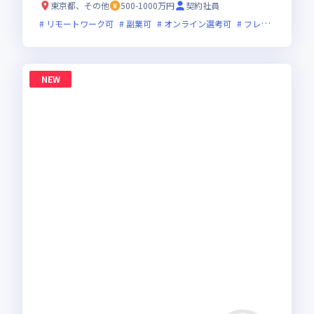
東京都、その他
500-1000万円
契約社員
リモートワーク可
副業可
オンライン選考可
フレックス制度あり
NEW