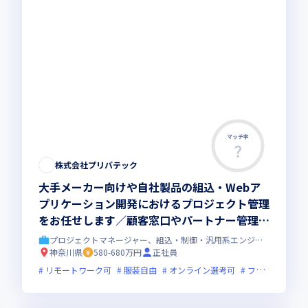
マッチ率
株式会社プリバテック
大手メーカー向けや自社製品の組込・Webア
プリケーション開発におけるプロジェクト管理
をお任せします／顧客窓口やパートナー管理な
どのマネージメントを担当していただきます
プロジェクトマネージャー、組込・制御・汎用系エンジニア
神奈川県
580-680万円
正社員
リモートワーク可
服装自由
オンライン選考可
フレックス制度あり