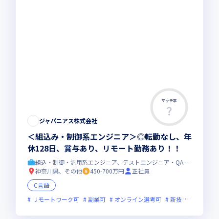
マッチ率
ジャパニアス株式会社
＜組込み・制御系エンジニア＞◎転勤なし、年
休128日、賞与あり、リモート勤務あり！！
組込・制御・汎用系エンジニア、テストエンジニア・QAエンジニア
神奈川県、その他
450-700万円
正社員
C言語
リモートワーク可
副業可
オンライン選考可
新技術に積極的