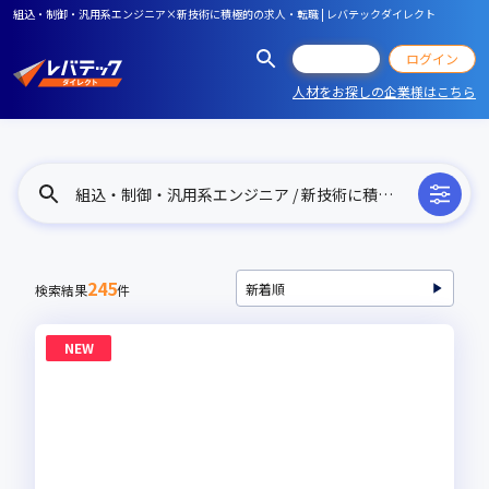
組込・制御・汎用系エンジニア×新技術に積極的の求人・転職 | レバテックダイレクト
会員登録
ログイン
人材をお探しの企業様はこちら
組込・制御・汎用系エンジニア / 新技術に積極的
245
検索結果
件
NEW