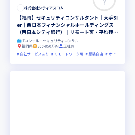
株式会社シティアスコム
【福岡】セキュリティコンサルタント｜大手SI
er｜西日本フィナンシャルホールディングス
（西日本シティ銀行）｜リモート可・平均残業
11h・土日祝休み
ITコンサル・セキュリティコンサル
福岡県
500-850万円
正社員
自社サービスあり
リモートワーク可
服装自由
オンライン選考可