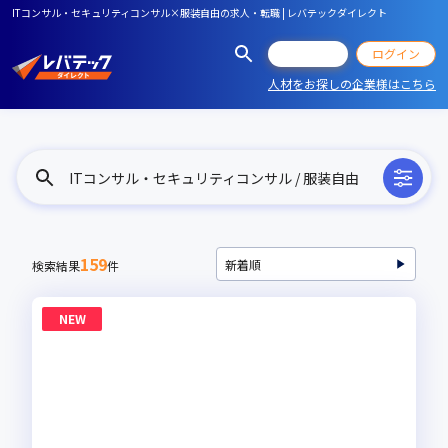
ITコンサル・セキュリティコンサル×服装自由の求人・転職 | レバテックダイレクト
会員登録
ログイン
人材をお探しの企業様はこちら
ITコンサル・セキュリティコンサル / 服装自由
159
検索結果
件
NEW