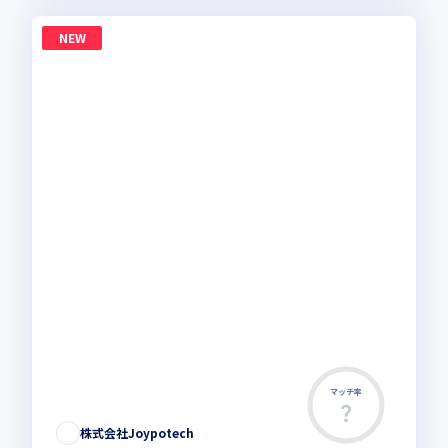
NEW
マッチ率
株式会社Joypotech