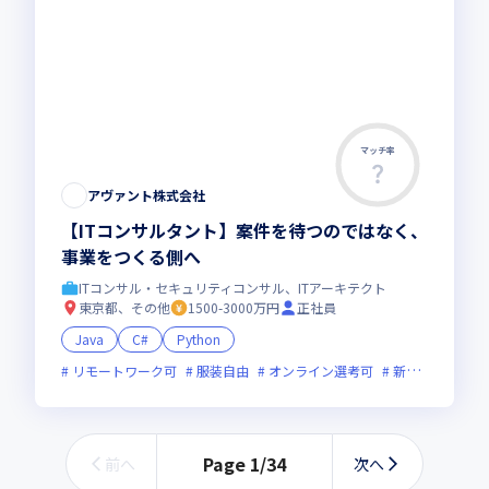
マッチ率
アヴァント株式会社
【ITコンサルタント】案件を待つのではなく、
事業をつくる側へ
ITコンサル・セキュリティコンサル、ITアーキテクト
東京都、その他
1500-3000万円
正社員
Java
C#
Python
リモートワーク可
服装自由
オンライン選考可
新技術に積極的
Page
1
/
34
前へ
次へ