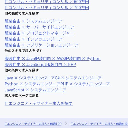
ITコンサル・セキュリティコンサル × 600万円
ITコンサル・セキュリティコンサル × 700万円
他の職種で求人を探す
服装自由 × システムエンジニア
服装自由 × サーバーサイドエンジニア
服装自由 × プロジェクトマネージャー
服装自由 × インフラエンジニア
服装自由 × アプリケーションエンジニア
他のスキルで求人を探す
服装自由 × Java
服装自由 × AWS
服装自由 × Python
服装自由 × JavaScript
服装自由 × PHP
他の条件で求人を探す
Java × システムエンジニア
C# × システムエンジニア
Python × システムエンジニア
PHP × システムエンジニア
JavaScript × システムエンジニア
求人検索ページに戻る
ITエンジニア・デザイナー求人を探す
ITエンジニア・デザイナーの求人・転職TOP
ITエンジニア・デザイナーの求人・転職を探