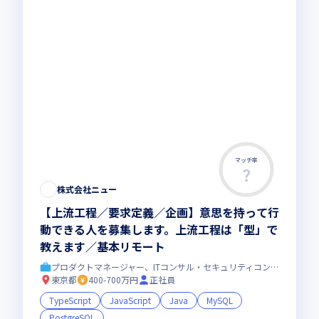
マッチ率
株式会社ニュー
【上流工程／要求定義／企画】意思を持って行
動できる人を募集します。上流工程は「型」で
教えます／基本リモート
プロダクトマネージャー、ITコンサル・セキュリティコンサル
東京都
400-700万円
正社員
TypeScript
JavaScript
Java
MySQL
PostgreSQL