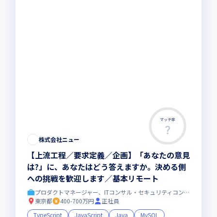
マッチ率
株式会社ニュー
【上流工程／要求定義／企画】「あなたの意見
は?」に、あなたはどう答えますか。決める側
への挑戦を歓迎します／基本リモート
プロダクトマネージャー、ITコンサル・セキュリティコンサル
東京都
400-700万円
正社員
TypeScript
JavaScript
Java
MySQL