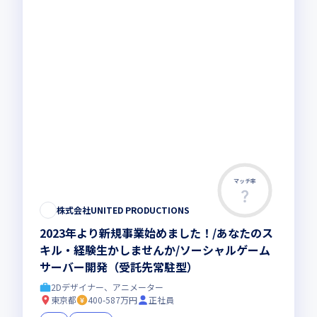
マッチ率
株式会社UNITED PRODUCTIONS
2023年より新規事業始めました！/あなたのス
キル・経験生かしませんか/ソーシャルゲーム
サーバー開発（受託先常駐型）
2Dデザイナー、アニメーター
東京都
400-587万円
正社員