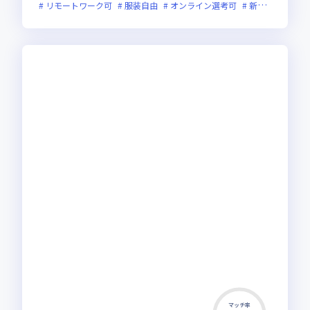
リモートワーク可
服装自由
オンライン選考可
新技術に積極的
マッチ率