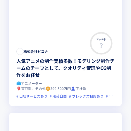
マッチ率
株式会社ピコナ
人気アニメの制作実績多数！モデリング制作チ
ームのチーフとして、クオリティ管理やCG制
作をお任せ
アニメーター
東京都、その他
300-500万円
正社員
自社サービスあり
服装自由
フレックス制度あり
グローバル展