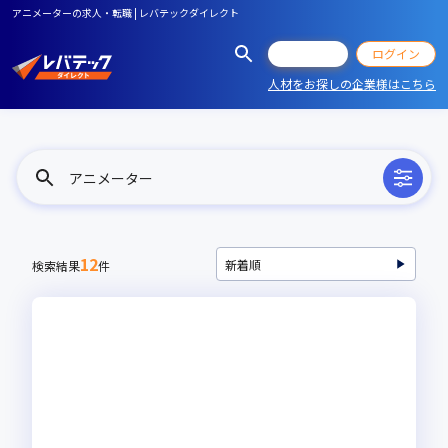
アニメーターの求人・転職 | レバテックダイレクト
会員登録
ログイン
人材をお探しの企業様はこちら
アニメーター
12
検索結果
件