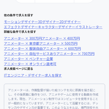
他の条件で求人を探す
モーションデザイナー
3Dデザイナー
2Dデザイナー
エフェクトデザイナー
キャラクターデザイナー
イラストレーター
詳細な条件で求人を探す
アニメーター × 300万円
アニメーター × 400万円
アニメーター × 東京都
アニメーター × 500万円
アニメーター × 服装自由
アニメーター × 600万円
アニメーター × 自社サービスあり
アニメーター × 700万円
アニメーター × ベンチャー企業
アニメーター × オンライン選考可
求人検索ページに戻る
ITエンジニア・デザイナー求人を探す
アニメーターは、作画監督が描いた絵コンテを元に原画を描き起こ
し、その後原画に動作をつけ、アニメやゲームに使用する動画を作成
します。現在、アニメーション制作ではコンピュータを使用すること
が一般的となっていますが、アニメーターとして活躍するには、デッ
サン力やデザイン力が重要です。このようなスキルは、専門学校や大