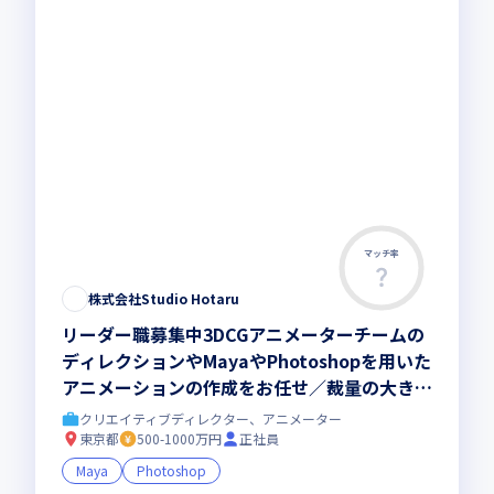
マッチ率
株式会社Studio Hotaru
リーダー職募集中3DCGアニメーターチームの
ディレクションやMayaやPhotoshopを用いた
アニメーションの作成をお任せ／裁量の大きな
ポジション
クリエイティブディレクター、アニメーター
東京都
500-1000万円
正社員
Maya
Photoshop