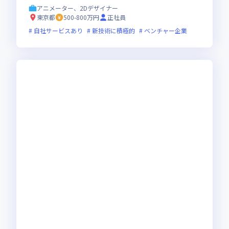
アニメーター、2Dデザイナー
東京都
500-800万円
正社員
自社サービスあり
新技術に積極的
ベンチャー企業