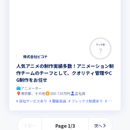
マッチ率
株式会社ピコナ
人気アニメの制作実績多数！アニメーション制
作チームのチーフとして、クオリティ管理やC
G制作をお任せ
アニメーター
東京都、その他
300-720万円
正社員
自社サービスあり
服装自由
フレックス制度あり
グローバル展
Page
1
/
3
前へ
次へ