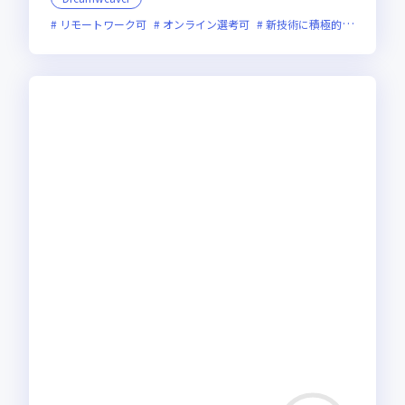
リモートワーク可
オンライン選考可
新技術に積極的
残業月2