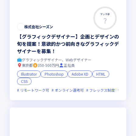
マッチ率
この求人は募集終了しました
株式会社シーズン
【グラフィックデザイナー】企画とデザインの
旬を提案！意欲的かつ前向きなグラフィックデ
ザイナーを募集！
グラフィックデザイナー、Webデザイナー
東京都
350-500万円
正社員
Illustrator
Photoshop
Adobe XD
HTML
CSS
リモートワーク可
オンライン選考可
フレックス制度あり