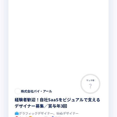
マッチ率
この求人は募集終了しました
株式会社パイ・アール
経験者歓迎！自社SaaSをビジュアルで支える
デザイナー募集／賞与年3回
グラフィックデザイナー、Webデザイナー