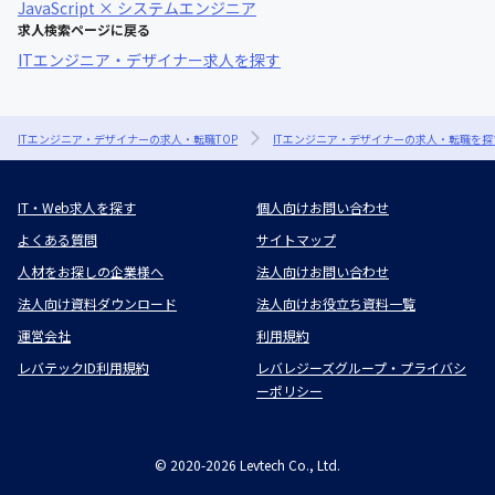
JavaScript × システムエンジニア
求人検索ページに戻る
ITエンジニア・デザイナー求人を探す
ITエンジニア・デザイナーの求人・転職TOP
ITエンジニア・デザイナーの求人・転職を探
IT・Web求人を探す
個人向けお問い合わせ
よくある質問
サイトマップ
人材をお探しの企業様へ
法人向けお問い合わせ
法人向け資料ダウンロード
法人向けお役立ち資料一覧
運営会社
利用規約
レバテックID利用規約
レバレジーズグループ・プライバシ
ーポリシー
©
2020-2026
Levtech Co., Ltd.