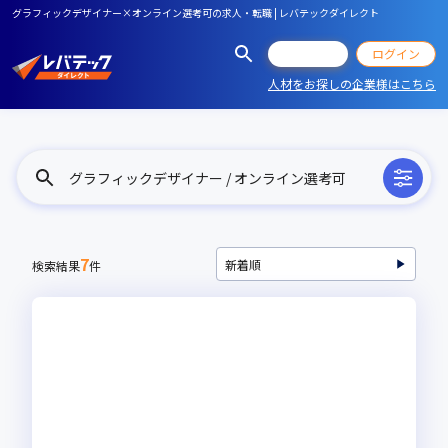
グラフィックデザイナー×オンライン選考可の求人・転職 | レバテックダイレクト
会員登録
ログイン
人材をお探しの企業様はこちら
グラフィックデザイナー / オンライン選考可
7
検索結果
件