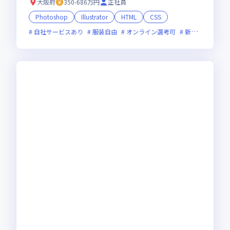
大阪府
350-686万円
正社員
Photoshop
Illustrator
HTML
CSS
自社サービスあり
服装自由
オンライン選考可
新技術に積極的