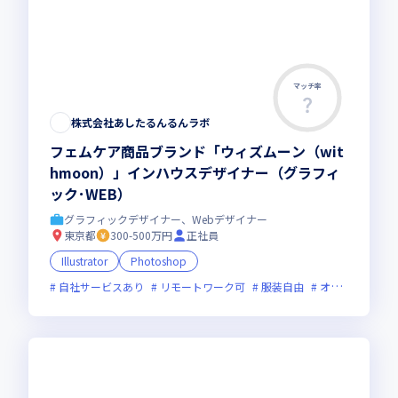
マッチ率
この求人は募集終了しました
株式会社あしたるんるんラボ
フェムケア商品ブランド「ウィズムーン（wit
hmoon）」インハウスデザイナー（グラフィ
ック･WEB）
グラフィックデザイナー、Webデザイナー
東京都
300-500万円
正社員
Illustrator
Photoshop
自社サービスあり
リモートワーク可
服装自由
オンライン選考可