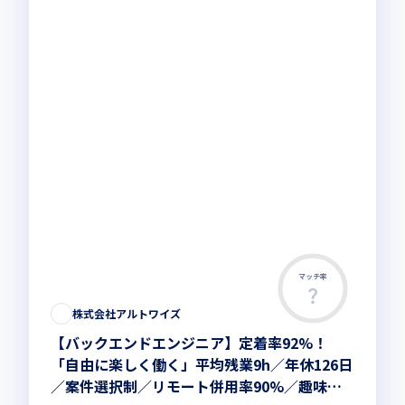
マッチ率
株式会社アルトワイズ
【バックエンドエンジニア】定着率92%！
「自由に楽しく働く」平均残業9h／年休126日
／案件選択制／リモート併用率90%／趣味手