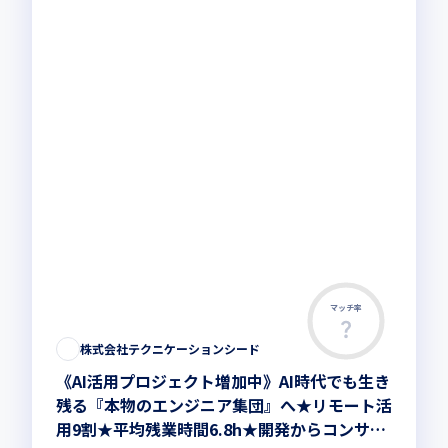
マッチ率
株式会社テクニケーションシード
《AI活用プロジェクト増加中》AI時代でも生き
残る『本物のエンジニア集団』へ★リモート活
用9割★平均残業時間6.8h★開発からコンサル