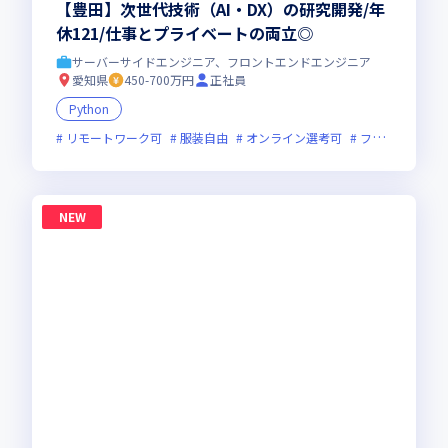
【豊田】次世代技術（AI・DX）の研究開発/年
休121/仕事とプライベートの両立◎
サーバーサイドエンジニア、フロントエンドエンジニア
愛知県
450-700万円
正社員
Python
リモートワーク可
服装自由
オンライン選考可
フレックス制度あり
NEW