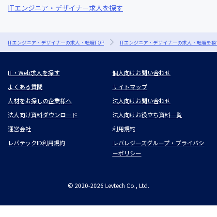
ITエンジニア・デザイナー求人を探す
ITエンジニア・デザイナーの求人・転職TOP
ITエンジニア・デザイナーの求人・転職を探
IT・Web求人を探す
個人向けお問い合わせ
よくある質問
サイトマップ
人材をお探しの企業様へ
法人向けお問い合わせ
法人向け資料ダウンロード
法人向けお役立ち資料一覧
運営会社
利用規約
レバテックID利用規約
レバレジーズグループ・プライバシ
ーポリシー
©
2020-2026
Levtech Co., Ltd.