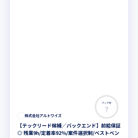
マッチ率
株式会社アルトワイズ
【テックリード候補／バックエンド】前給保証
◎ 残業9h/定着率92％/案件選択制/ベストベン