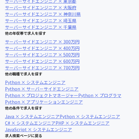
サーバーサイドエンジニア × 東京都
サーバーサイドエンジニア × 大阪府
サーバーサイドエンジニア × 神奈川県
サーバーサイドエンジニア × 埼玉県
サーバーサイドエンジニア × 千葉県
他の年収帯で求人を探す
サーバーサイドエンジニア × 300万円
サーバーサイドエンジニア × 400万円
サーバーサイドエンジニア × 500万円
サーバーサイドエンジニア × 600万円
サーバーサイドエンジニア × 700万円
他の職種で求人を探す
Python × システムエンジニア
Python × サーバーサイドエンジニア
Python × プロジェクトマネージャー
Python × プログラマ
Python × アプリケーションエンジニア
他の条件で求人を探す
Java × システムエンジニア
Python × システムエンジニア
C# × システムエンジニア
PHP × システムエンジニア
JavaScript × システムエンジニア
求人検索ページに戻る