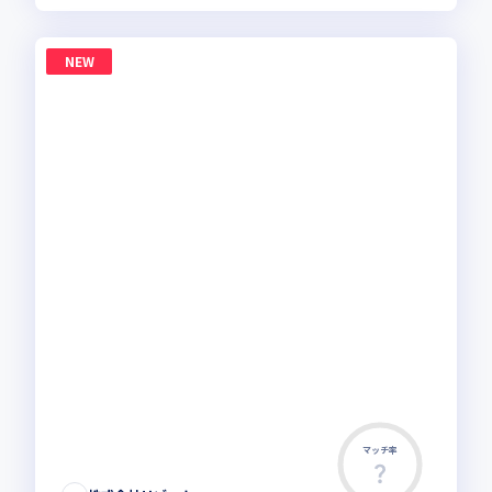
NEW
マッチ率