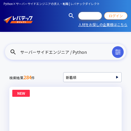
Python×サーバーサイドエンジニアの求人・転職 | レバテックダイレクト
会員登録
ログイン
人材をお探しの企業様はこちら
サーバーサイドエンジニア / Python
284
検索結果
件
NEW