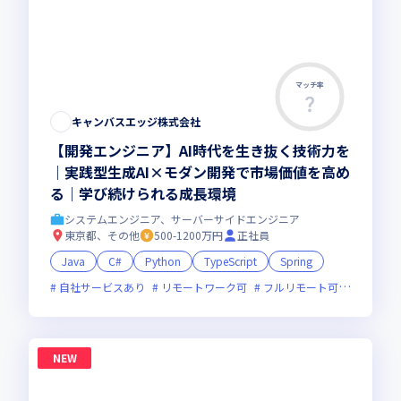
マッチ率
キャンバスエッジ株式会社
【開発エンジニア】AI時代を生き抜く技術力を
｜実践型生成AI×モダン開発で市場価値を高め
る｜学び続けられる成長環境
システムエンジニア、サーバーサイドエンジニア
東京都、その他
500-1200万円
正社員
Java
C#
Python
TypeScript
Spring
自社サービスあり
リモートワーク可
フルリモート可
服装自由
NEW