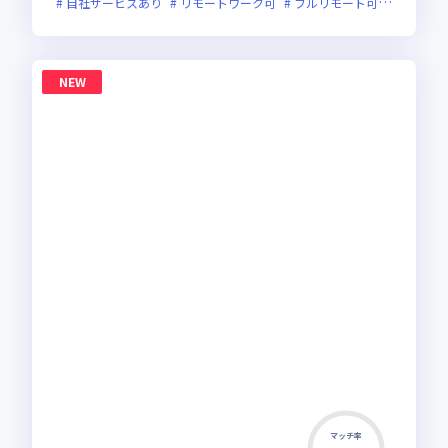
自社サービスあり
リモートワーク可
フルリモート可
服装自由
NEW
マッチ率