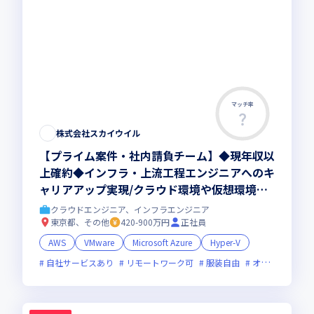
マッチ率
株式会社スカイウイル
【プライム案件・社内請負チーム】◆現年収以
上確約◆インフラ・上流工程エンジニアへのキ
ャリアアップ実現/クラウド環境や仮想環境プ
ロジェクトをチームで担当
クラウドエンジニア、インフラエンジニア
東京都、その他
420-900万円
正社員
AWS
VMware
Microsoft Azure
Hyper-V
自社サービスあり
リモートワーク可
服装自由
オンライン選考可