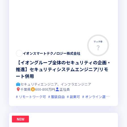
マッチ率
イオンスマートテクノロジー株式会社
【イオングループ全体のセキュリティの企画・
推進】セキュリティシステムエンジニア/リモ
ート併用
セキュリティエンジニア、インフラエンジニア
千葉県
600-800万円
正社員
リモートワーク可
服装自由
副業可
オンライン選考可
フレ
NEW