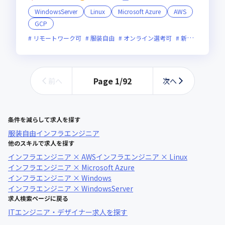
WindowsServer
Linux
Microsoft Azure
AWS
GCP
リモートワーク可
服装自由
オンライン選考可
新技術に積極的
Page
1
/
92
前へ
次へ
条件を減らして求人を探す
服装自由
インフラエンジニア
他のスキルで求人を探す
インフラエンジニア × AWS
インフラエンジニア × Linux
インフラエンジニア × Microsoft Azure
インフラエンジニア × Windows
インフラエンジニア × WindowsServer
求人検索ページに戻る
ITエンジニア・デザイナー求人を探す