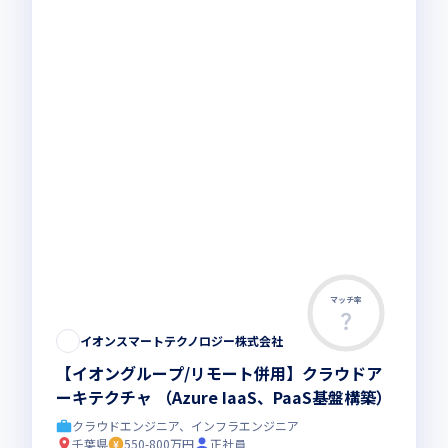
マッチ率
イオンスマートテクノロジー株式会社
【イオングループ/リモート併用】クラウドア
ーキテクチャ （Azure IaaS、PaaS基盤構築）
クラウドエンジニア、インフラエンジニア
千葉県
550-800万円
正社員