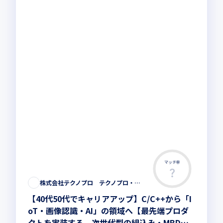
マッチ率
株式会社テクノプロ テクノプロ・エンジニアリング社
【40代50代でキャリアアップ】C/C++から「I
oT・画像認識・AI」の領域へ【最先端プロダ
クトを実装する、次世代型の組込み・MBDエ