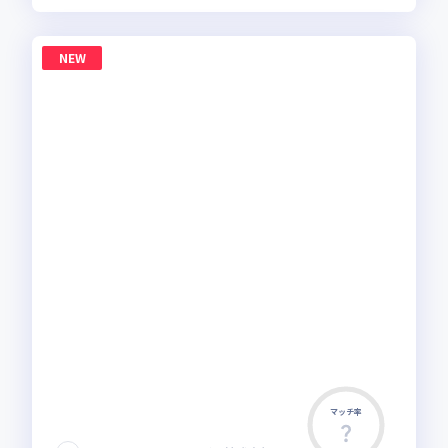
NEW
マッチ率