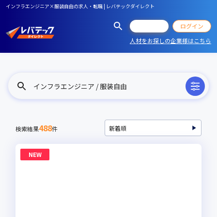
インフラエンジニア×服装自由の求人・転職 | レバテックダイレクト
会員登録
ログイン
人材をお探しの企業様はこちら
インフラエンジニア / 服装自由
488
検索結果
件
NEW