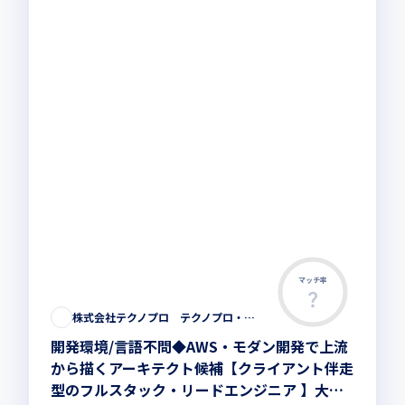
マッチ率
株式会社テクノプロ テクノプロ・エンジニアリング社
開発環境/言語不問◆AWS・モダン開発で上流
から描くアーキテクト候補【クライアント伴走
型のフルスタック・リードエンジニア 】大手