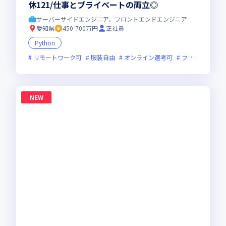
休121/仕事とプライベートの両立◎
サーバーサイドエンジニア、フロントエンドエンジニア
愛知県
450-700万円
正社員
Python
リモートワーク可
服装自由
オンライン選考可
フレックス制度あり
NEW