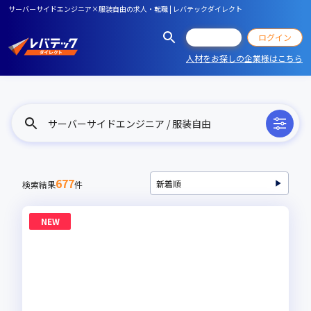
サーバーサイドエンジニア×服装自由の求人・転職 | レバテックダイレクト
会員登録
ログイン
人材をお探しの企業様はこちら
サーバーサイドエンジニア / 服装自由
677
検索結果
件
NEW