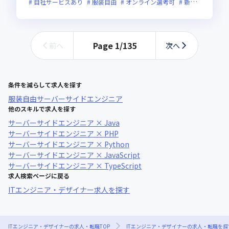
自社サービスあり
服装自由
オンライン選考可
新規立ち上げ
Page
1
/
135
前へ
次へ
条件を減らして求人を探す
服装自由
サーバーサイドエンジニア
他のスキルで求人を探す
サーバーサイドエンジニア × Java
サーバーサイドエンジニア × PHP
サーバーサイドエンジニア × Python
サーバーサイドエンジニア × JavaScript
サーバーサイドエンジニア × TypeScript
求人検索ページに戻る
ITエンジニア・デザイナー求人を探す
ITエンジニア・デザイナーの求人・転職TOP
ITエンジニア・デザイナーの求人・転職を探