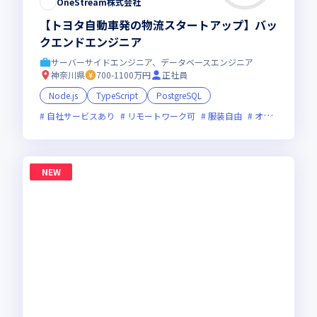
OneStream株式会社
【トヨタ自動車発の物流スタートアップ】バッ
クエンドエンジニア
サーバーサイドエンジニア、データベースエンジニア
神奈川県
700-1100万円
正社員
Node.js
TypeScript
PostgreSQL
自社サービスあり
リモートワーク可
服装自由
オンライン選考可
NEW