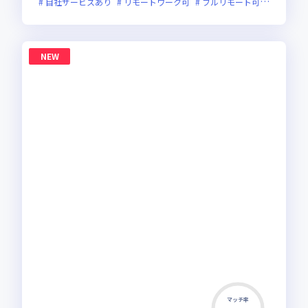
自社サービスあり
リモートワーク可
フルリモート可
服装自由
NEW
マッチ率