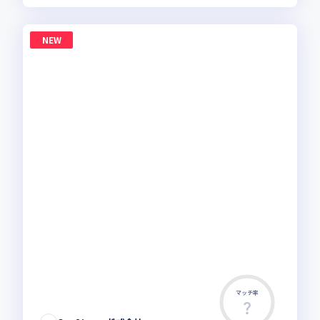
NEW
マッチ率