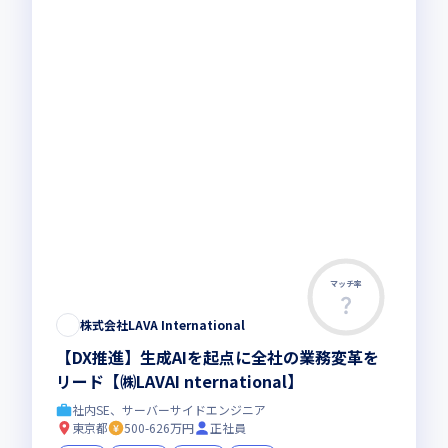
マッチ率
株式会社LAVA International
【DX推進】生成AIを起点に全社の業務変革を
リード【㈱LAVAI nternational】
社内SE、サーバーサイドエンジニア
東京都
500-626万円
正社員