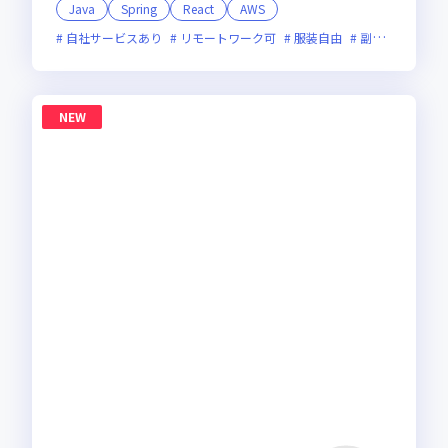
Java
Spring
React
AWS
自社サービスあり
リモートワーク可
服装自由
副業可
オン
NEW