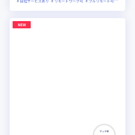
自社サービスあり
リモートワーク可
フルリモート可
服装自由
NEW
マッチ率