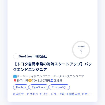
マッチ率
OneStream株式会社
【トヨタ自動車発の物流スタートアップ】バッ
クエンドエンジニア
サーバーサイドエンジニア、データベースエンジニア
神奈川県
700-1100万円
正社員
Node.js
TypeScript
PostgreSQL
自社サービスあり
リモートワーク可
服装自由
オンライン選考可