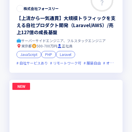
株式会社フォースリー
【上流から一気通貫】大規模トラフィックを支
える自社プロダクト開発（Laravel/AWS）/売
上127億の成長基盤
サーバーサイドエンジニア、フルスタックエンジニア
東京都
500-700万円
正社員
JavaScript
PHP
Laravel
自社サービスあり
リモートワーク可
服装自由
オンライン選考可
NEW