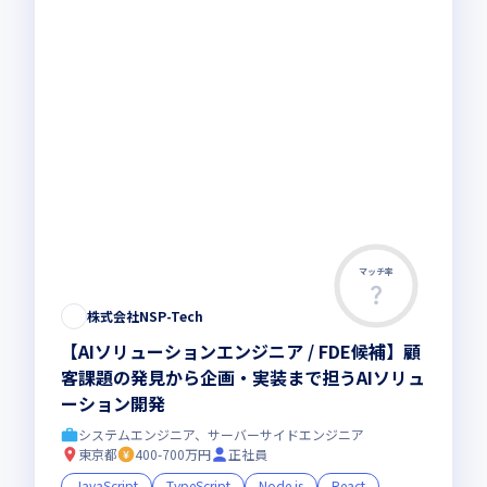
マッチ率
株式会社NSP-Tech
【AIソリューションエンジニア / FDE候補】顧
客課題の発見から企画・実装まで担うAIソリュ
ーション開発
システムエンジニア、サーバーサイドエンジニア
東京都
400-700万円
正社員
JavaScript
TypeScript
Node.js
React