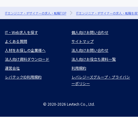
ITエンジニア・デザイナーの求人・転職TOP
ITエンジニア・デザイナーの求人・転職を探
IT・Web求人を探す
個人向けお問い合わせ
よくある質問
サイトマップ
人材をお探しの企業様へ
法人向けお問い合わせ
法人向け資料ダウンロード
法人向けお役立ち資料一覧
運営会社
利用規約
レバテックID利用規約
レバレジーズグループ・プライバシ
ーポリシー
©
2020-2026
Levtech Co., Ltd.