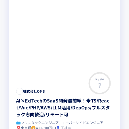
マッチ率
株式会社OMS
AI×EdTechのSaaS開発最前線！◆TS/Reac
t/Vue/PHP/AWS/LLM活用/DepOps/フルスタ
ック志向歓迎/リモート可
フルスタックエンジニア、サーバーサイドエンジニア
東京都
400-700万円
正社員