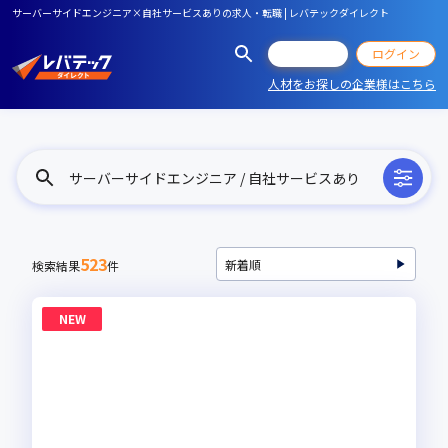
サーバーサイドエンジニア×自社サービスありの求人・転職 | レバテックダイレクト
会員登録
ログイン
人材をお探しの企業様はこちら
サーバーサイドエンジニア / 自社サービスあり
523
検索結果
件
NEW