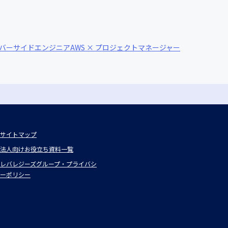
サーバーサイドエンジニア
AWS × プロジェクトマネージャー
サイトマップ
法人向けお役立ち資料一覧
レバレジーズグループ・プライバシ
ーポリシー