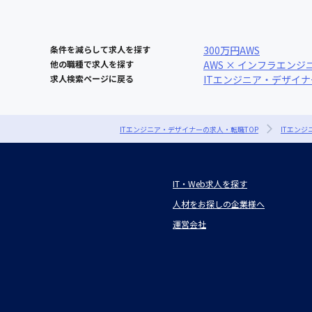
条件を減らして求人を探す
300万円
AWS
他の職種で求人を探す
AWS × インフラエンジ
求人検索ページに戻る
ITエンジニア・デザイ
ITエンジニア・デザイナーの求人・転職TOP
ITエン
IT・Web求人を探す
人材をお探しの企業様へ
運営会社