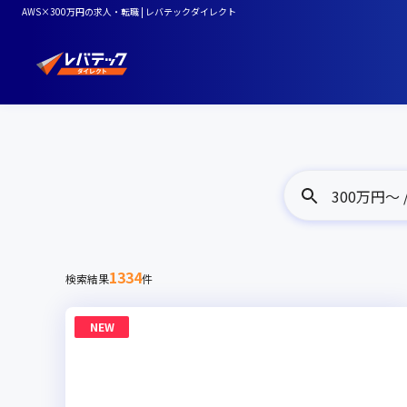
AWS×300万円の求人・転職 | レバテックダイレクト
300万円〜 /
1334
検索結果
件
NEW