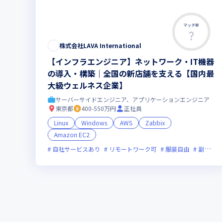
マッチ率
株式会社LAVA International
【インフラエンジニア】ネットワーク・IT機器
の導入・構築｜全国の新店舗を支える【国内最
大級ウェルネス企業】
サーバーサイドエンジニア、アプリケーションエンジニア
東京都
400-550万円
正社員
Linux
Windows
AWS
Zabbix
Amazon EC2
自社サービスあり
リモートワーク可
服装自由
副業可