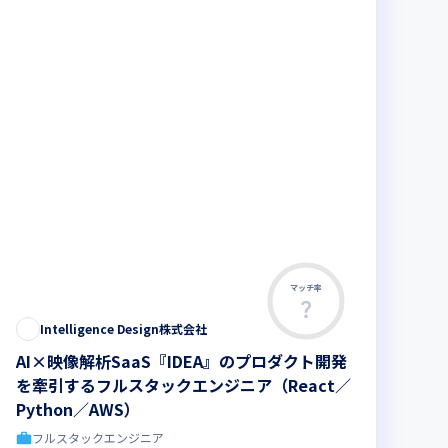
マッチ率
Intelligence Design株式会社
AI×映像解析SaaS『IDEA』のプロダクト開発
を牽引するフルスタックエンジニア（React／
Python／AWS）
フルスタックエンジニア