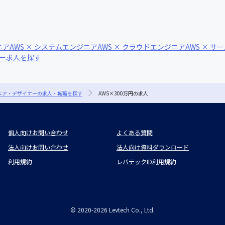
ニア
AWS × システムエンジニア
AWS × クラウドエンジニア
AWS × 
ナー求人を探す
ジニア・デザイナーの求人・転職を探す
AWS×300万円の求人
個人向けお問い合わせ
よくある質問
法人向けお問い合わせ
法人向け資料ダウンロード
利用規約
レバテックID利用規約
©
2020-2026
Levtech Co., Ltd.