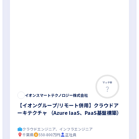
マッチ率
イオンスマートテクノロジー株式会社
【イオングループ/リモート併用】クラウドア
ーキテクチャ （Azure IaaS、PaaS基盤構築）
クラウドエンジニア、インフラエンジニア
千葉県
550-800万円
正社員