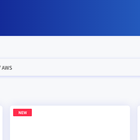
 AWS
NEW